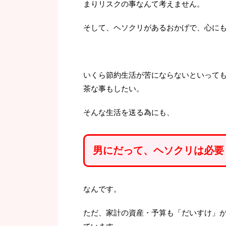
平地と同じような感じで走れま
まりリスクの事なんて考えません。
でも、苦にならずに自転車...
そして、ヘソクリがあるおかげで、心に
いくら節約生活が苦にならないといって
茶な事もしたい。
そんな生活を送る為にも、
男にだって、ヘソクリは必要
なんです。
ただ、家計の資産・予算も「だいすけ」