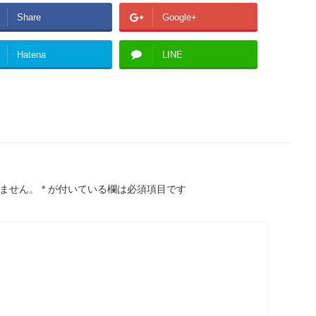
Share
Google+
Hatena
LINE
ません。
*
が付いている欄は必須項目です