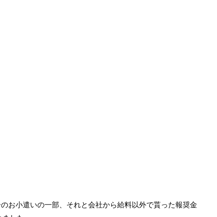
日
分のお小遣いの一部、それと会社から給料以外で貰った報奨金