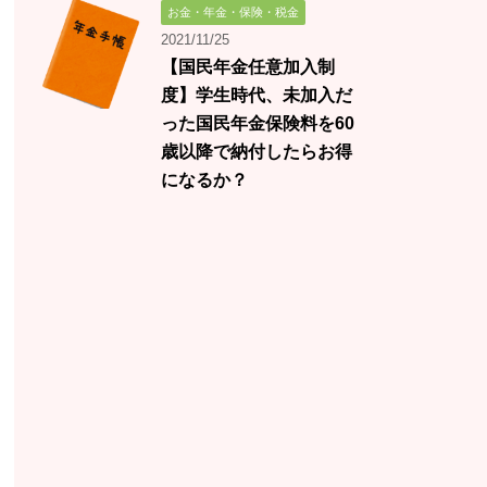
お金・年金・保険・税金
2021/11/25
【国民年金任意加入制
度】学生時代、未加入だ
った国民年金保険料を60
歳以降で納付したらお得
になるか？