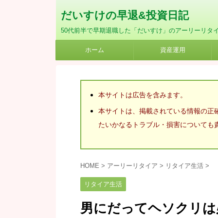
だいすけの早退&投資日記
50代前半で早期退職した「だいすけ」のアーリーリタ
ホーム
資産運用
本サイトは広告を含みます。
本サイトは、掲載されている情報の正
たいかなるトラブル・損害についても
HOME
>
アーリーリタイア
>
リタイア生活
>
リタイア生活
男にだってヘソクリは