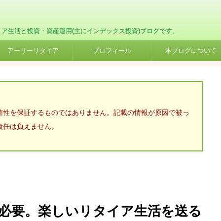
イア生活と投資・資産運用(主にインデックス投資)ブログです。
アーリーリタイア
プロフィール
本ブログについて
確性を保証するものではありません。記載の情報が原因で被っ
責任は負えません。
必要。楽しいリタイア生活を送る