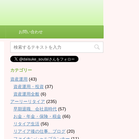
お問い合わせ
カテゴリー
資産運用
(43)
資産運用・投資
(37)
資産運用全般
(6)
アーリーリタイア
(235)
早期退職、会社員時代
(57)
お金・年金・保険・税金
(66)
リタイア生活
(56)
リアイア後の仕事、ブログ
(20)
ファイナンシャルプランナー
(11)