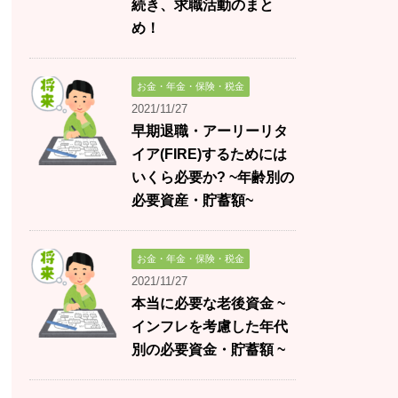
続き、求職活動のまと
め！
お金・年金・保険・税金
2021/11/27
早期退職・アーリーリタ
イア(FIRE)するためには
いくら必要か? ~年齢別の
必要資産・貯蓄額~
お金・年金・保険・税金
2021/11/27
本当に必要な老後資金 ~
インフレを考慮した年代
別の必要資金・貯蓄額 ~