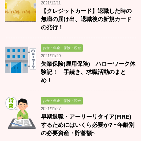
2021/12/11
【クレジットカード】退職した時の
無職の届け出、退職後の新規カード
の発行！
お金・年金・保険・税金
2021/11/29
失業保険(雇用保険) ハローワーク体
験記！ 手続き、求職活動のまと
め！
お金・年金・保険・税金
2021/11/27
早期退職・アーリーリタイア(FIRE)
するためにはいくら必要か? ~年齢別
の必要資産・貯蓄額~