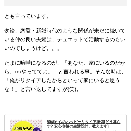
とも言っています。
勿論、恋愛・新婚時代のような関係が未だに続いて
いる仲の良い夫婦は、デュエットで活動するのもい
いのでしょうけど。。。
たまに喧嘩になるのが、「あなた、家にいるのだか
ら、○○やっててよ。」と言われる事。そんな時は、
「俺がリタイアしたからといって家にいると思う
な！」と言い返してますが(笑)。
50歳からのハッピーリタイア準備[どう暮ら
す? 安心老後の生活設計、教えます]