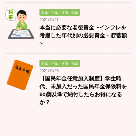
お金・年金・保険・税金
2021/11/27
本当に必要な老後資金 ~インフレを
考慮した年代別の必要資金・貯蓄額
~
お金・年金・保険・税金
2021/11/25
【国民年金任意加入制度】学生時
代、未加入だった国民年金保険料を
60歳以降で納付したらお得になる
か？