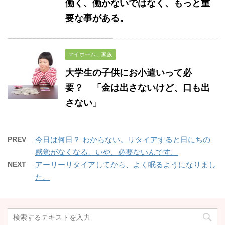
働く、働かないではなく、もっと重
要な事がある。
マイホーム、家族
大学生の子供にお小遣いって必
要？ 「金は出さないけど、口も出
さない」
PREV
今日は何日？ わからない。リタイアすると日にちの
感覚がなくなる、いや、必要ないんです。
NEXT
アーリーリタイアしてから、よく眠るようになりまし
た。