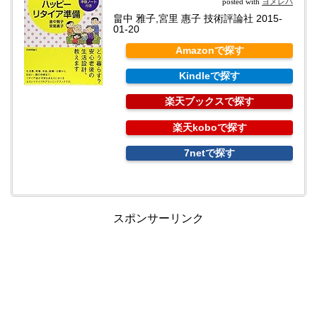
ヨメレバ
posted with
畠中 雅子,宮里 惠子 技術評論社 2015-
01-20
Amazonで探す
Kindleで探す
楽天ブックスで探す
楽天koboで探す
7netで探す
スポンサーリンク