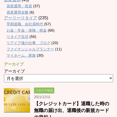
資産運用・投資
(37)
資産運用全般
(6)
アーリーリタイア
(235)
早期退職、会社員時代
(57)
お金・年金・保険・税金
(66)
リタイア生活
(56)
リアイア後の仕事、ブログ
(20)
ファイナンシャルプランナー
(11)
マイホーム、家族
(30)
アーカイブ
アーカイブ
リタイア生活
2021/12/11
【クレジットカード】退職した時の
無職の届け出、退職後の新規カード