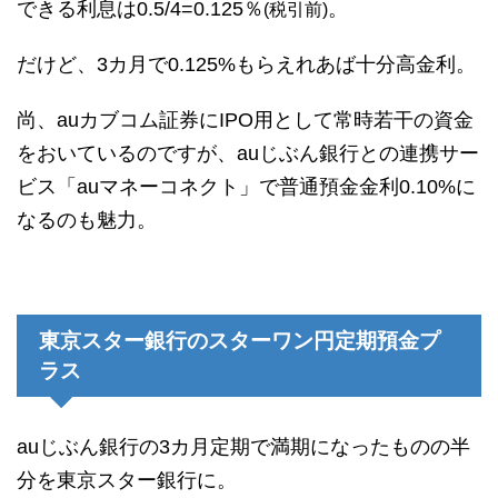
できる利息は0.5/4=0.125％
。
(税引前)
だけど、3カ月で0.125%もらえれあば十分高金利。
尚、auカブコム証券にIPO用として常時若干の資金
をおいているのですが、auじぶん銀行との連携サー
ビス「auマネーコネクト」で普通預金金利0.10%に
なるのも魅力。
東京スター銀行のスターワン円定期預金プ
ラス
auじぶん銀行の3カ月定期で満期になったものの半
分を東京スター銀行に。