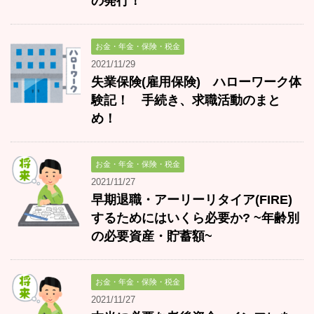
の発行！
お金・年金・保険・税金
2021/11/29
失業保険(雇用保険) ハローワーク体
験記！ 手続き、求職活動のまと
め！
お金・年金・保険・税金
2021/11/27
早期退職・アーリーリタイア(FIRE)
するためにはいくら必要か? ~年齢別
の必要資産・貯蓄額~
お金・年金・保険・税金
2021/11/27