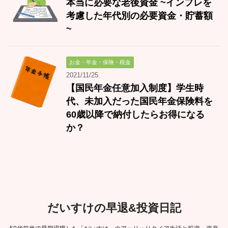
本当に必要な老後資金 ~インフレを
考慮した年代別の必要資金・貯蓄額
~
お金・年金・保険・税金
2021/11/25
【国民年金任意加入制度】学生時
代、未加入だった国民年金保険料を
60歳以降で納付したらお得になる
か？
だいすけの早退&投資日記