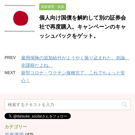
資産運用・投資
個人向け国債を解約して別の証券会
社で再度購入。キャンペーンのキャ
ッシュバックをゲット。
PREV
雇用保険の追加給付がようやく振り込まれた。勿論、
非課税だよね。
NEXT
新型コロナ・ワクチン接種完了。これでちょっと安
心！
カテゴリー
資産運用
(43)