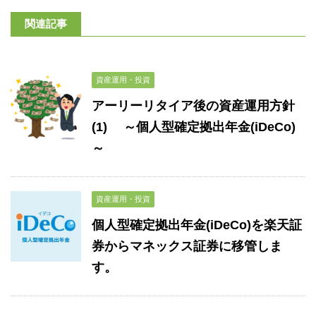
関連記事
資産運用・投資
アーリーリタイア後の資産運用方針
(1) ～個人型確定拠出年金(iDeCo)
～
資産運用・投資
個人型確定拠出年金(iDeCo)を楽天証
券からマネックス証券に移管しま
す。