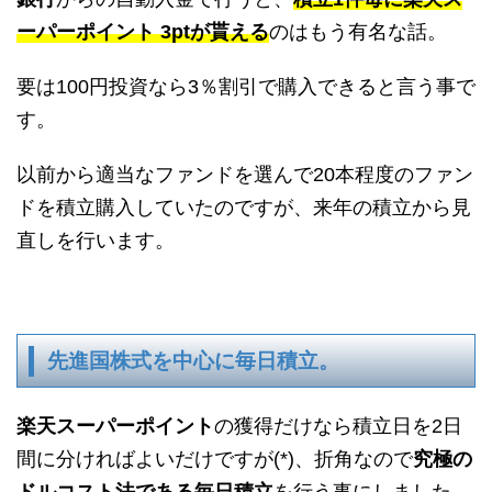
ーパーポイント 3ptが貰える
のはもう有名な話。
要は100円投資なら3％割引で購入できると言う事で
す。
以前から適当なファンドを選んで20本程度のファン
ドを積立購入していたのですが、来年の積立から見
直しを行います。
先進国株式を中心に毎日積立。
楽天スーパーポイント
の獲得だけなら積立日を2日
間に分ければよいだけですが(*)、折角なので
究極の