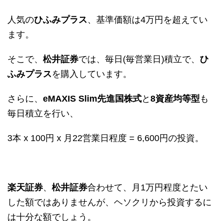
人気の
ひふみプラス
、基準価額は4万円を超えてい
ます。
そこで、
松井証券
では、毎日(毎営業日)積立で、
ひ
ふみプラス
を購入しています。
さらに、
eMAXIS Slim先進国株式
と
8資産均等型
も
毎日積立を行い、
3本 x 100円 x 月22営業日程度 = 6,600円の投資。
楽天証券
、
松井証券
合わせて、月1万円程度とたい
した額ではありませんが、ヘソクリから投資するに
は十分な額でしょう。