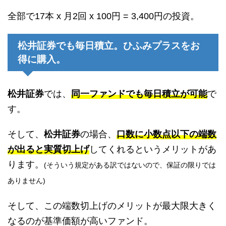
全部で17本 x 月2回 x 100円 = 3,400円の投資。
松井証券でも毎日積立。ひふみプラスをお
得に購入。
松井証券
では、
同一ファンドでも毎日積立が可能
で
す。
そして、
松井証券
の場合、
口数に小数点以下の端数
が出ると実質切上げ
してくれるというメリットがあ
ります。
(そういう規定がある訳ではないので、保証の限りでは
ありません)
そして、この端数切上げのメリットが最大限大きく
なるのが基準価額が高いファンド。