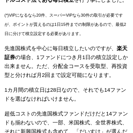
ドルコスト法である毎日積立
を行う事にしました。
(*)VIPになるなら20件、スーパーVIPなら30件の取引が必要です
が、ポイントが貰えるのは1日15件までの制限があるので、最低2
日に分けて積立設定する必要があります。
先進国株式を中心に毎日積立したいのですが、
楽天
証券
の場合、1ファンドにつき月1日の積立設定しか
出来ません。ただ、分配金コースを受取型、再投資
型と分ければ月2回まで設定可能になります。
1カ月間の積立日は28日なので、それでも14ファン
ドを選ばなければいけません。
超低コストの先進国株式ファンドだけだと14ファン
ドも揃わないので、一部、米国株式、全世界株式、
それに新興国株式も含めて、「だいすけ」が選んだ