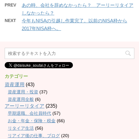
PREV
あの時、会社を辞めなかったら？ アーリーリタイア
しなかったら？
NEXT
今年もNISAの引越し作業完了。以前のNISA枠から
2017年NISA枠へ。
カテゴリー
資産運用
(43)
資産運用・投資
(37)
資産運用全般
(6)
アーリーリタイア
(235)
早期退職、会社員時代
(57)
お金・年金・保険・税金
(66)
リタイア生活
(56)
リアイア後の仕事、ブログ
(20)