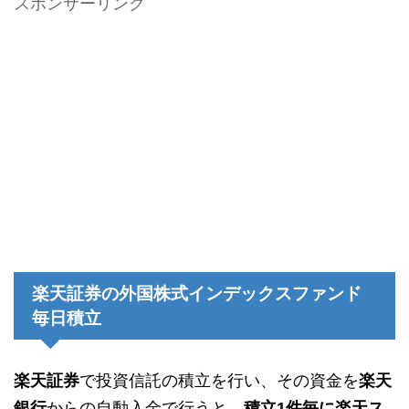
スポンサーリンク
楽天証券の外国株式インデックスファンド
毎日積立
楽天証券
で投資信託の積立を行い、その資金を
楽天
銀行
からの自動入金で行うと、
積立1件毎に楽天ス