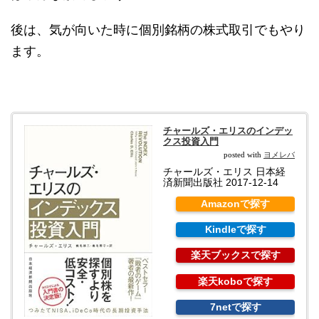
後は、気が向いた時に個別銘柄の株式取引でもやり
ます。
チャールズ・エリスのインデッ
クス投資入門
ヨメレバ
posted with
チャールズ・エリス 日本経
済新聞出版社 2017-12-14
Amazonで探す
Kindleで探す
楽天ブックスで探す
楽天koboで探す
7netで探す