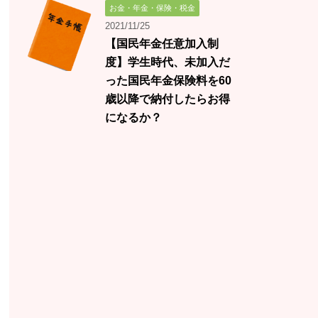
お金・年金・保険・税金
2021/11/25
【国民年金任意加入制
度】学生時代、未加入だ
った国民年金保険料を60
歳以降で納付したらお得
になるか？