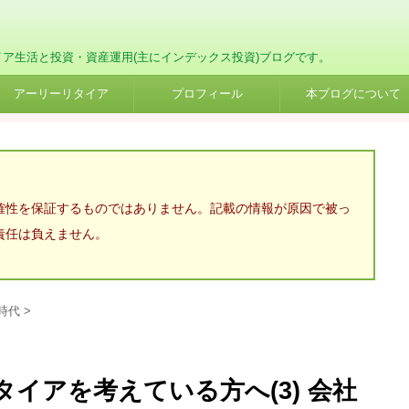
イア生活と投資・資産運用(主にインデックス投資)ブログです。
アーリーリタイア
プロフィール
本ブログについて
確性を保証するものではありません。記載の情報が原因で被っ
責任は負えません。
時代
>
イアを考えている方へ(3) 会社