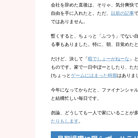
会社を辞めた直後は、そりゃ、気分爽快
自由を手に入れたと。ただ、
以前の記事
ではありません。
暫くすると、ちょっと「ふつう」でない
る事もありました。特に、朝、目覚めた
だけど、決して「
暇でしょーがねーな
」
ものです。家で一日中ぼーとしたり、た
(ちょっと
ゲームにはまった時期
はありま
今年になってからだと、ファイナンシャ
と結構忙しい毎日です。
勿論、どうしても一人で家にいることが
たりもします
。