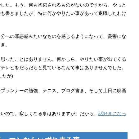
でした。もう、何も拘束されるものがないのですから。やっと
でも書きましたが、特に何かやりたい事があって退職したわけ
自分への罪悪感みたいなものを感じるようになって、憂鬱にな
とき。
と思ったことはありません。何かしら、やりたい事が出てくる
だテレビをだらだらと見ているなんて事はありませんでした。
したが)
ルプランナーの勉強、テニス、ブログ書き、そして土日に映画
多いので、寂しくなる事はありますが。だから、
話好きになっ