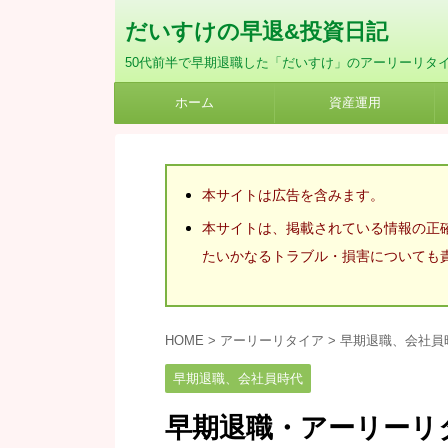
だいすけの早退&投資日記
50代前半で早期退職した「だいすけ」のアーリーリタ
ホーム
資産運用
本サイトは広告を含みます。
本サイトは、掲載されている情報の正
たいかなるトラブル・損害についても
HOME
>
アーリーリタイア
>
早期退職、会社員
早期退職、会社員時代
早期退職・アーリーリタ