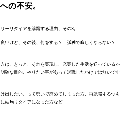
独への不安。
日
リーリタイアを躊躇する理由、その3。
は良いけど、その後、何をする？ 孤独で寂しくならない？
た方は、きっと、それを実現し、充実した生活を送っているか
、明確な目的、やりたい事があって退職したわけでは無いです
抜け出したい、って勢いで辞めてしまった方、再就職するつも
ずに結局リタイアになった方など。