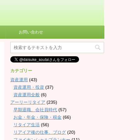
お問い合わせ
カテゴリー
資産運用
(43)
資産運用・投資
(37)
資産運用全般
(6)
アーリーリタイア
(235)
早期退職、会社員時代
(57)
お金・年金・保険・税金
(66)
リタイア生活
(56)
リアイア後の仕事、ブログ
(20)
ファイナンシャルプランナー
(11)