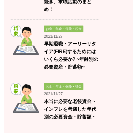
続き、求職活動のまと
め！
お金・年金・保険・税金
2021/11/27
早期退職・アーリーリタ
イア(FIRE)するためには
いくら必要か? ~年齢別の
必要資産・貯蓄額~
お金・年金・保険・税金
2021/11/27
本当に必要な老後資金 ~
インフレを考慮した年代
別の必要資金・貯蓄額 ~