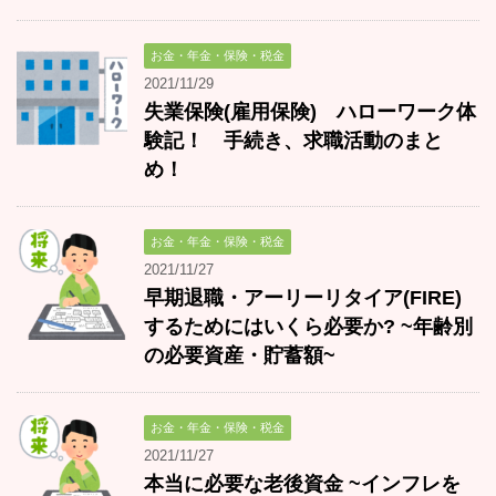
お金・年金・保険・税金
2021/11/29
失業保険(雇用保険) ハローワーク体
験記！ 手続き、求職活動のまと
め！
お金・年金・保険・税金
2021/11/27
早期退職・アーリーリタイア(FIRE)
するためにはいくら必要か? ~年齢別
の必要資産・貯蓄額~
お金・年金・保険・税金
2021/11/27
本当に必要な老後資金 ~インフレを