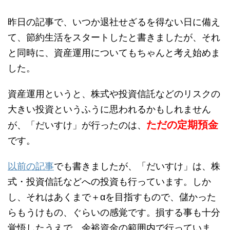
昨日の記事で、いつか退社せざるを得ない日に備え
て、節約生活をスタートしたと書きましたが、それ
と同時に、資産運用についてもちゃんと考え始めま
した。
資産運用というと、株式や投資信託などのリスクの
大きい投資というふうに思われるかもしれません
ただの定期預金
が、「だいすけ」が行ったのは、
です。
以前の記事
でも書きましたが、「だいすけ」は、株
式・投資信託などへの投資も行っています。しか
し、それはあくまで＋αを目指すもので、儲かった
らもうけもの、ぐらいの感覚です。損する事も十分
覚悟したうえで、余裕資金の範囲内で行っていま