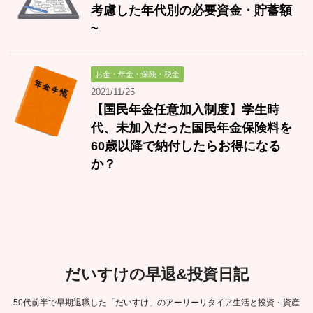
考慮した年代別の必要資金・貯蓄額
~
お金・年金・保険・税金
2021/11/25
【国民年金任意加入制度】学生時
代、未加入だった国民年金保険料を
60歳以降で納付したらお得になる
か？
だいすけの早退&投資日記
50代前半で早期退職した「だいすけ」のアーリーリタイア生活と投資・資産