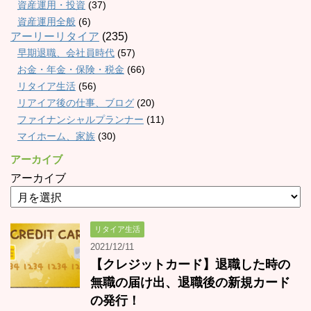
資産運用・投資
(37)
資産運用全般
(6)
アーリーリタイア
(235)
早期退職、会社員時代
(57)
お金・年金・保険・税金
(66)
リタイア生活
(56)
リアイア後の仕事、ブログ
(20)
ファイナンシャルプランナー
(11)
マイホーム、家族
(30)
アーカイブ
アーカイブ
リタイア生活
2021/12/11
【クレジットカード】退職した時の
無職の届け出、退職後の新規カード
の発行！