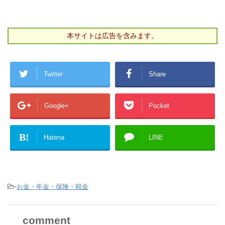
本サイトは広告を含みます。
Twitter
Share
Google+
Pocket
B!
Hatena
LINE
-
お金・年金・保険・税金
comment