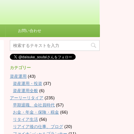
お問い合わせ
カテゴリー
資産運用
(43)
資産運用・投資
(37)
資産運用全般
(6)
アーリーリタイア
(235)
早期退職、会社員時代
(57)
お金・年金・保険・税金
(66)
リタイア生活
(56)
リアイア後の仕事、ブログ
(20)
ファイナンシャルプランナー
(11)