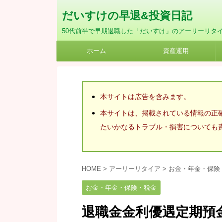
だいすけの早退&投資日記
50代前半で早期退職した「だいすけ」のアーリーリタ
ホーム
資産運用
本サイトは広告を含みます。
本サイトは、掲載されている情報の正
たいかなるトラブル・損害についても
HOME
>
アーリーリタイア
>
お金・年金・保険
お金・年金・保険・税金
退職金金利優遇定期預