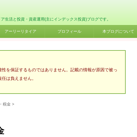
イア生活と投資・資産運用(主にインデックス投資)ブログです。
アーリーリタイア
プロフィール
本ブログについて
確性を保証するものではありません。記載の情報が原因で被っ
責任は負えません。
・税金
>
金