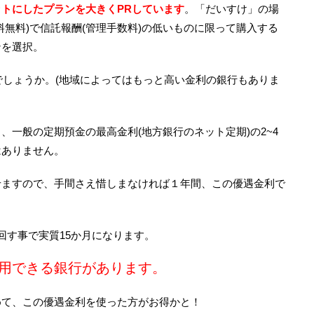
トにしたプランを大きくPRしています
。「だいすけ」の場
料無料)で信託報酬(管理手数料)の低いものに限って購入する
ンを選択。
らいでしょうか。(地域によってはもっと高い金利の銀行もありま
、一般の定期預金の最高金利(地方銀行のネット定期)の2~4
はありません。
せますので、手間さえ惜しまなければ１年間、この優遇金利で
回す事で実質15か月になります。
用できる銀行があります。
めて、この優遇金利を使った方がお得かと！