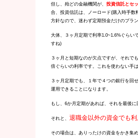
但し、殆どの金融機関が、
投資信託とセッ
合、投資信託は、ノーロード(購入時手数
方針なので、迷わず定期預金だけのプラ
大体、３ヶ月定期で利率1.0~1.6%ぐ
すね)
３ヶ月と短期なのが欠点ですが、それでも
倍ぐらいの利率です。これを使わない手
３ヶ月定期でも、１年で４つの銀行を回
運用できることになります。
もし、6か月定期があれば、それを最後に
退職金以外の資金でも利
それと、
その場合は、ありったけの資金をかき集