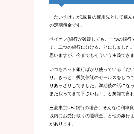
「だいすけ」が1回目の運用先として選ん
の定期預金です。
ペイオフ(銀行が破綻しても、一つの銀行で
て、二つの銀行に分けることにしました
思いますが、今までもそういう主義でき
いつもネット銀行ばかり使っている「だ
り。きっと、投資信託のセールスをしつ
りあっさりしてました。満期後の話にな
また戻ってきて下さいね！」と笑顔で言
三菱東京UFJ銀行の場合、そんなに利率
以内にお受け取りの退職金」と他の銀行
があります。