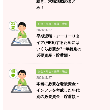
続き、求職活動のまと
め！
お金・年金・保険・税金
2021/11/27
早期退職・アーリーリタ
イア(FIRE)するためには
いくら必要か? ~年齢別の
必要資産・貯蓄額~
お金・年金・保険・税金
2021/11/27
本当に必要な老後資金 ~
インフレを考慮した年代
別の必要資金・貯蓄額 ~