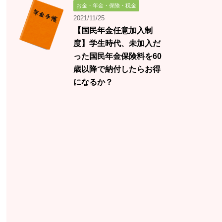
お金・年金・保険・税金
2021/11/25
【国民年金任意加入制
度】学生時代、未加入だ
った国民年金保険料を60
歳以降で納付したらお得
になるか？