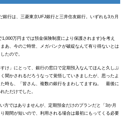
だ銀行は、三菱東京UFJ銀行と三井住友銀行。いずれも3カ月
1,000万円までは預金保険制度により保護されます)を考え
。まあ、今のご時世、メガバンクが破綻なんて有り得ないとは
ましたので。
いすけ」にとって、銀行の窓口で定期預入なんてほんと久しぶ
こく聞かされるだろうなって覚悟していきましたが、思ったよ
った時も、「皆さん、複数の銀行をまわしてますね。 最後に
われただけでした。
良い方ではありませんが、定期預金だけのプランだと「3か月
より期間が短いので、利用される場合は最初にもってくる必要