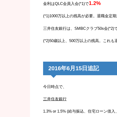
1.2%
金利はQLC会員入会(*1)で
(*1)1000万以上の残高が必要。退職金
三井住友銀行は、SMBCクラブ50s会(*2)
(*2)50歳以上、500万以上の残高。こ
2016年6月15日追記
今日時点で、
三井住友銀行
1.3% or 1.5% (給与振込、住宅ロー