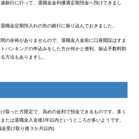
早速銀行に行って、退職金金利優遇定期預金へ預けてきまし
、退職金定期預入れの先の銀行に振り込んでおきました。
時間の余裕がありませんので、退職金入金前に口座開設はすま
ットバンキングの申込みをした方が何かと便利。振込手数料割
来る方法もありますし。
受け取った方限定で、高めの金利で預金できるものです。多く
または退職金入金後1年以内というところが多いようです。
職金受け取り後３か月以内)