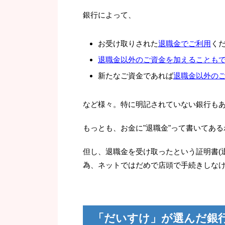
銀行によって、
お受け取りされた
退職金でご利用
くだ
退職金以外のご資金を加えることも
新たなご資金であれば
退職金以外の
など様々。特に明記されていない銀行も
もっとも、お金に"退職金"って書いてあ
但し、退職金を受け取ったという証明書(
為、ネットではだめで店頭で手続きしな
「だいすけ」が選んだ銀