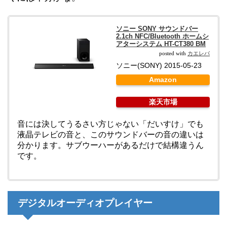
ソニー SONY サウンドバー
2.1ch NFC/Bluetooth ホームシ
アターシステム HT-CT380 BM
カエレバ
posted with
ソニー(SONY) 2015-05-23
Amazon
楽天市場
音には決してうるさい方じゃない「だいすけ」でも
液晶テレビの音と、このサウンドバーの音の違いは
分かります。サブウーハーがあるだけで結構違うん
です。
デジタルオーディオプレイヤー