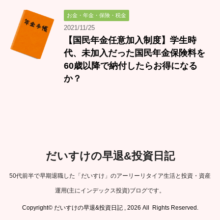
お金・年金・保険・税金
2021/11/25
【国民年金任意加入制度】学生時
代、未加入だった国民年金保険料を
60歳以降で納付したらお得になる
か？
だいすけの早退&投資日記
50代前半で早期退職した「だいすけ」のアーリーリタイア生活と投資・資産
運用(主にインデックス投資)ブログです。
Copyright© だいすけの早退&投資日記 , 2026 All Rights Reserved.