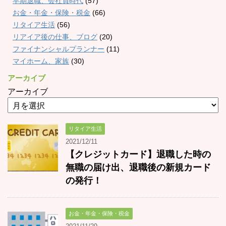
早期退職、会社員時代
(57)
お金・年金・保険・税金
(66)
リタイア生活
(56)
リアイア後の仕事、ブログ
(20)
ファイナンシャルプランナー
(11)
マイホーム、家族
(30)
アーカイブ
アーカイブ
リタイア生活
2021/12/11
【クレジットカード】退職した時の
無職の届け出、退職後の新規カード
の発行！
お金・年金・保険・税金