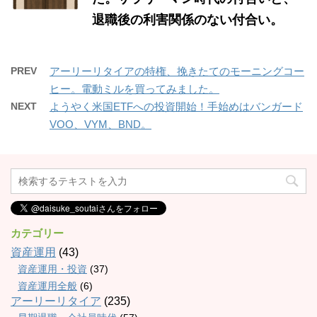
退職後の利害関係のない付合い。
PREV
アーリーリタイアの特権、挽きたてのモーニングコー
ヒー。電動ミルを買ってみました。
NEXT
ようやく米国ETFへの投資開始！手始めはバンガード
VOO、VYM、BND。
カテゴリー
資産運用
(43)
資産運用・投資
(37)
資産運用全般
(6)
アーリーリタイア
(235)