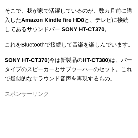
そこで、我が家で活躍しているのが、数カ月前に購
入した
Amazon Kindle fire HD8
と、テレビに接続
してあるサウンドバー
SONY HT-CT370
。
これをBluetoothで接続して音楽を楽しんでいます。
SONY HT-CT370
(今は新製品の
HT-CT380
)は、バー
タイプのスピーカーとサブウーハーのセット。これ
で疑似的なサラウンド音声を再現するもの。
スポンサーリンク