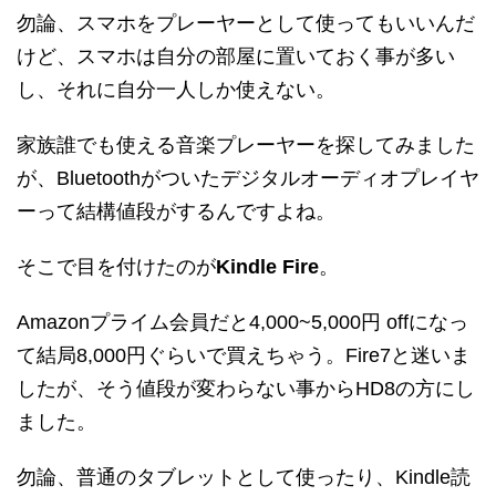
勿論、スマホをプレーヤーとして使ってもいいんだ
けど、スマホは自分の部屋に置いておく事が多い
し、それに自分一人しか使えない。
家族誰でも使える音楽プレーヤーを探してみました
が、Bluetoothがついたデジタルオーディオプレイヤ
ーって結構値段がするんですよね。
そこで目を付けたのが
Kindle Fire
。
Amazonプライム会員だと4,000~5,000円 offになっ
て結局8,000円ぐらいで買えちゃう。Fire7と迷いま
したが、そう値段が変わらない事からHD8の方にし
ました。
勿論、普通のタブレットとして使ったり、Kindle読