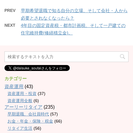
PREV
早期希望退職で知る自分の立場、そして会社・人から
必要とされなくなったら？
NEXT
4年目の固定資産税・都市計画税、そして一戸建ての
住宅維持費(修繕積立金)。
カテゴリー
資産運用
(43)
資産運用・投資
(37)
資産運用全般
(6)
アーリーリタイア
(235)
早期退職、会社員時代
(57)
お金・年金・保険・税金
(66)
リタイア生活
(56)