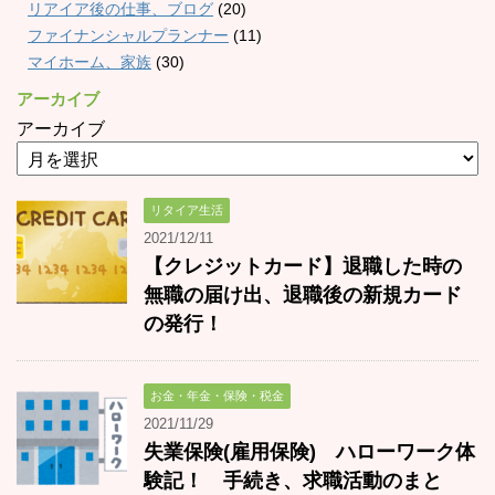
リアイア後の仕事、ブログ
(20)
ファイナンシャルプランナー
(11)
マイホーム、家族
(30)
アーカイブ
アーカイブ
リタイア生活
2021/12/11
【クレジットカード】退職した時の
無職の届け出、退職後の新規カード
の発行！
お金・年金・保険・税金
2021/11/29
失業保険(雇用保険) ハローワーク体
験記！ 手続き、求職活動のまと