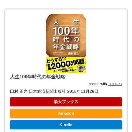
人生100年時代の年金戦略
posted with
ヨメレバ
田村 正之 日本経済新聞出版社 2018年11月26日
楽天ブックス
Amazon
Kindle