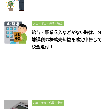
お金・年金・保険・税金
給与・事業収入などがない時は、分
離課税の株式売却益を確定申告して
税金還付！
お金・年金・保険・税金