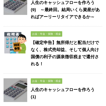
人生のキャッシュフローを作ろう
(9) ～最終回。結局いくら資産があ
ればアーリーリタイアできるか～
お金・年金・保険・税金
【確定申告】無所得だと配当だけで
なく、株式売却益、そして個人向け
国債の利子の源泉徴収税まで還付さ
れる！
お金・年金・保険・税金
人生のキャッシュフローを作ろう
(1)