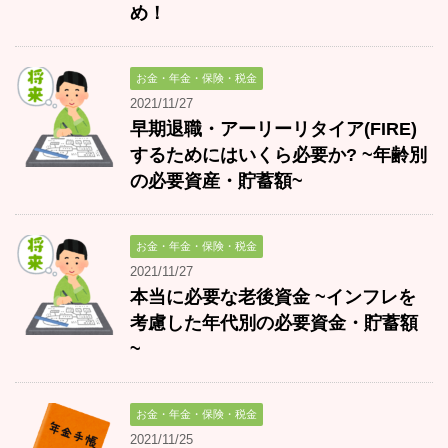
め！
お金・年金・保険・税金
2021/11/27
早期退職・アーリーリタイア(FIRE)
するためにはいくら必要か? ~年齢別
の必要資産・貯蓄額~
お金・年金・保険・税金
2021/11/27
本当に必要な老後資金 ~インフレを
考慮した年代別の必要資金・貯蓄額
~
お金・年金・保険・税金
2021/11/25