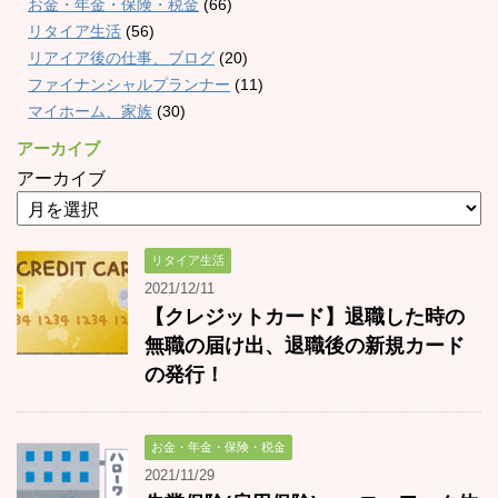
お金・年金・保険・税金
(66)
リタイア生活
(56)
リアイア後の仕事、ブログ
(20)
ファイナンシャルプランナー
(11)
マイホーム、家族
(30)
アーカイブ
アーカイブ
リタイア生活
2021/12/11
【クレジットカード】退職した時の
無職の届け出、退職後の新規カード
の発行！
お金・年金・保険・税金
2021/11/29