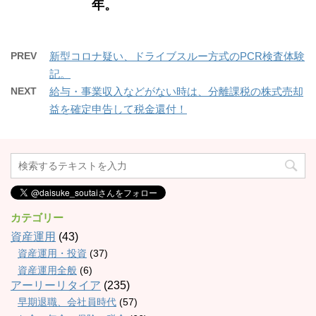
年。
PREV
新型コロナ疑い、ドライブスルー方式のPCR検査体験
記。
NEXT
給与・事業収入などがない時は、分離課税の株式売却
益を確定申告して税金還付！
カテゴリー
資産運用
(43)
資産運用・投資
(37)
資産運用全般
(6)
アーリーリタイア
(235)
早期退職、会社員時代
(57)