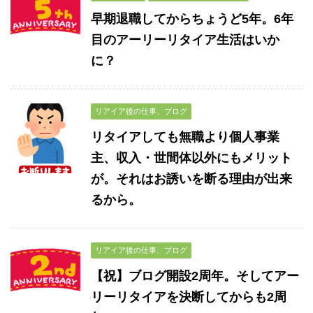
早期退職してからちょうど5年。6年
目のアーリーリタイア生活はいか
に？
リアイア後の仕事、ブログ
リタイアしても無職より個人事業
主、収入・世間体以外にもメリット
が。それはお誘いを断る理由が出来
るから。
リアイア後の仕事、ブログ
【祝】ブログ開設2周年。そしてアー
リーリタイアを決断してからも2周