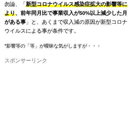
勿論、「
新型コロナウイルス感染症拡大の影響等に
より
、前年同月比で事業収入が50%以上減少した月
がある事
」と、あくまで収入減の原因が新型コロナ
ウイルスによる事が条件です。
*影響等の「等」が曖昧な気がしますが・・・
スポンサーリンク