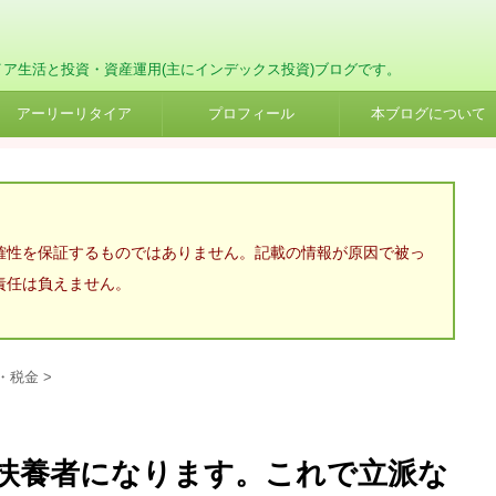
イア生活と投資・資産運用(主にインデックス投資)ブログです。
アーリーリタイア
プロフィール
本ブログについて
確性を保証するものではありません。記載の情報が原因で被っ
責任は負えません。
・税金
>
扶養者になります。これで立派な