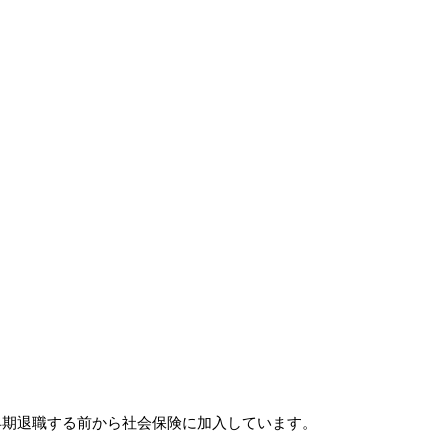
日
早期退職する前から社会保険に加入しています。