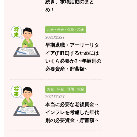
続き、求職活動のまと
め！
お金・年金・保険・税金
2021/11/27
早期退職・アーリーリタ
イア(FIRE)するためには
いくら必要か? ~年齢別の
必要資産・貯蓄額~
お金・年金・保険・税金
2021/11/27
本当に必要な老後資金 ~
インフレを考慮した年代
別の必要資金・貯蓄額 ~