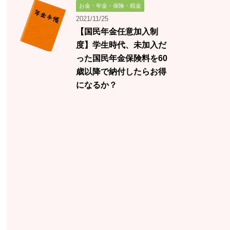
お金・年金・保険・税金
2021/11/25
【国民年金任意加入制
度】学生時代、未加入だ
った国民年金保険料を60
歳以降で納付したらお得
になるか？