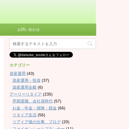
お問い合わせ
カテゴリー
資産運用
(43)
資産運用・投資
(37)
資産運用全般
(6)
アーリーリタイア
(235)
早期退職、会社員時代
(57)
お金・年金・保険・税金
(66)
リタイア生活
(56)
リアイア後の仕事、ブログ
(20)
ファイナンシャルプランナー
(11)