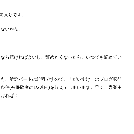
間入りです。
けないかな。
うなら続ければよいし、辞めたくなったら、いつでも辞めてい
ても、所詮パートの給料ですので、「だいすけ」のブログ収益
件(被保険者の1/2以内)を超えてしまいます。早く、専業主
なければ！