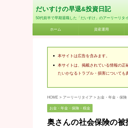
だいすけの早退&投資日記
50代前半で早期退職した「だいすけ」のアーリーリタ
ホーム
資産運用
本サイトは広告を含みます。
本サイトは、掲載されている情報の正
たいかなるトラブル・損害についても
HOME
>
アーリーリタイア
>
お金・年金・保険
お金・年金・保険・税金
奥さんの社会保険の被