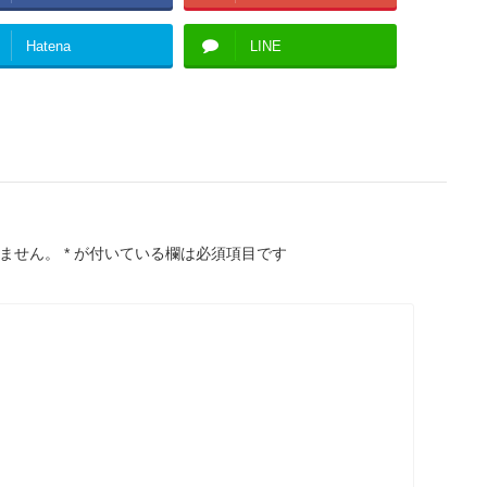
Hatena
LINE
ません。
*
が付いている欄は必須項目です