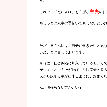
す。
主夫
これで、「だいすけ」も立派な
の仲
ちょっとは家事の手伝いでもしないとい
ただ、奥さんには、自分が働きたいと思
いよ、とは言ってあります。
それに、社会保険に加入しているといっ
がちょっとでも上がれば、被扶養者の収入条
夫から脱する事が出来るように、頑張ら
ん、頑張らない方がいい？