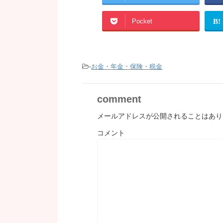
Pocket
B!
-
お金・年金・保険・税金
comment
メールアドレスが公開されることはあり
コメント