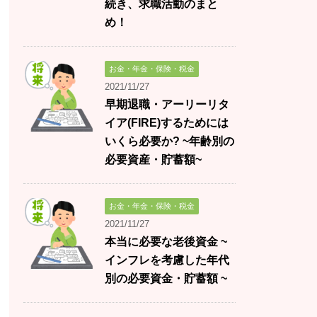
続き、求職活動のまと
め！
お金・年金・保険・税金
2021/11/27
早期退職・アーリーリタ
イア(FIRE)するためには
いくら必要か? ~年齢別の
必要資産・貯蓄額~
お金・年金・保険・税金
2021/11/27
本当に必要な老後資金 ~
インフレを考慮した年代
別の必要資金・貯蓄額 ~