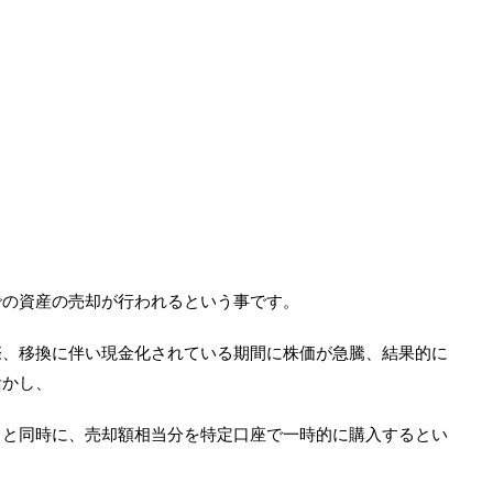
での資産の売却が行われるという事です。
際、移換に伴い現金化されている期間に株価が急騰、結果的に
活かし、
ると同時に、売却額相当分を特定口座で一時的に購入するとい