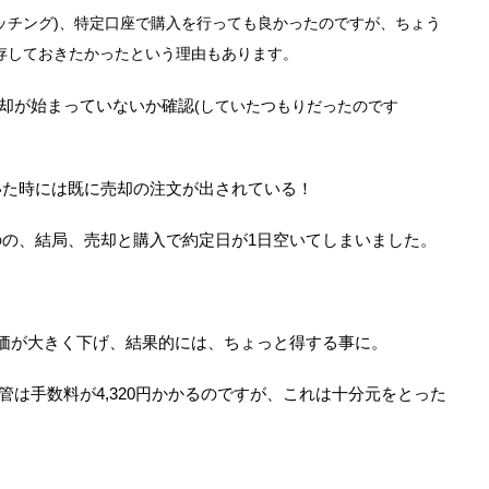
ッチング)、特定口座で購入を行っても良かったのですが、ちょう
温存しておきたかったという理由もあります。
売却が始まっていないか確認
(していたつもりだったのです
いた時には既に売却の注文が出されている！
の、結局、売却と購入で約定日が1日空いてしまいました。
価が大きく下げ、結果的には、ちょっと得する事に。
移管は手数料が4,320円かかるのですが、これは十分元をとった