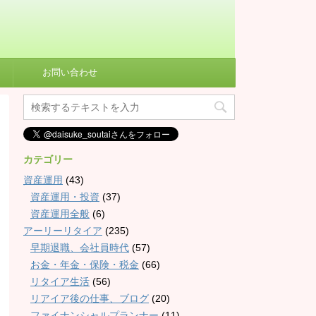
お問い合わせ
カテゴリー
資産運用
(43)
資産運用・投資
(37)
資産運用全般
(6)
アーリーリタイア
(235)
早期退職、会社員時代
(57)
お金・年金・保険・税金
(66)
リタイア生活
(56)
リアイア後の仕事、ブログ
(20)
ファイナンシャルプランナー
(11)