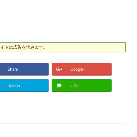
サイトは広告を含みます。
Share
Google+
Hatena
LINE