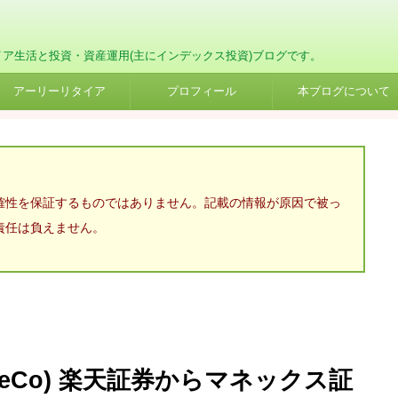
イア生活と投資・資産運用(主にインデックス投資)ブログです。
アーリーリタイア
プロフィール
本ブログについて
確性を保証するものではありません。記載の情報が原因で被っ
責任は負えません。
eCo) 楽天証券からマネックス証