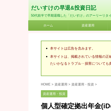
だいすけの早退&投資日記
50代前半で早期退職した「だいすけ」のアーリーリタ
ホーム
資産運用
本サイトは広告を含みます。
本サイトは、掲載されている情報の正
たいかなるトラブル・損害についても
HOME
>
資産運用
>
資産運用・投資
>
資産運用・投資
個人型確定拠出年金(iD