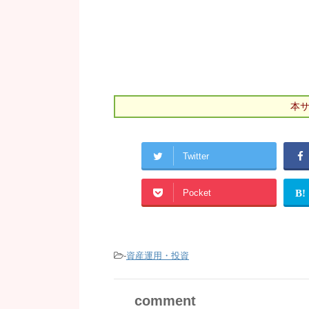
本
Twitter
Pocket
B!
-
資産運用・投資
comment