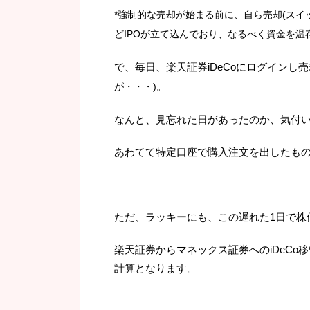
*強制的な売却が始まる前に、自ら売却(スイ
どIPOが立て込んでおり、なるべく資金を
で、毎日、楽天証券iDeCoにログインし
。
が・・・)
なんと、見忘れた日があったのか、気付
あわてて特定口座で購入注文を出したもの
ただ、ラッキーにも、この遅れた1日で株
楽天証券からマネックス証券へのiDeCo
計算となります。