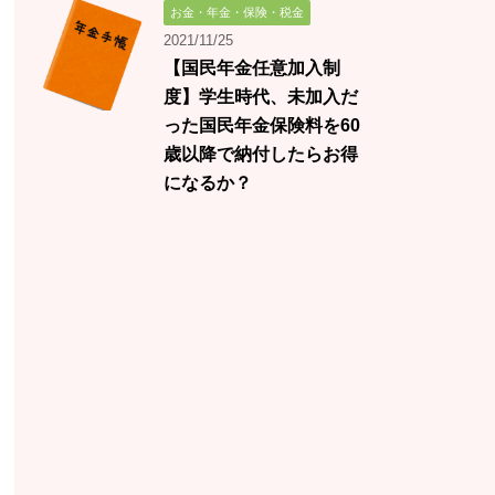
お金・年金・保険・税金
2021/11/25
【国民年金任意加入制
度】学生時代、未加入だ
った国民年金保険料を60
歳以降で納付したらお得
になるか？